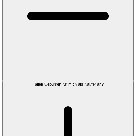
Fallen Gebühren für mich als Käufer an?